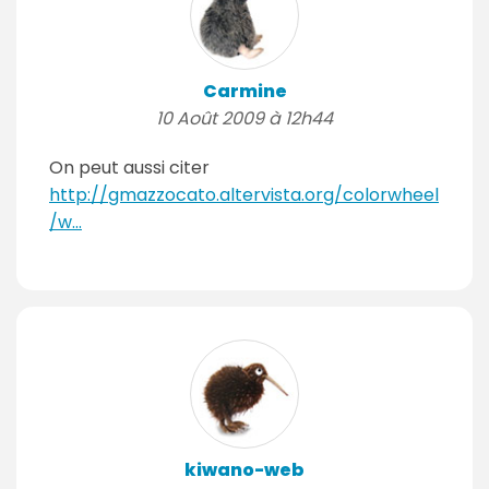
Carmine
10 Août 2009 à 12h44
On peut aussi citer
http://gmazzocato.altervista.org/colorwheel
/w...
kiwano-web