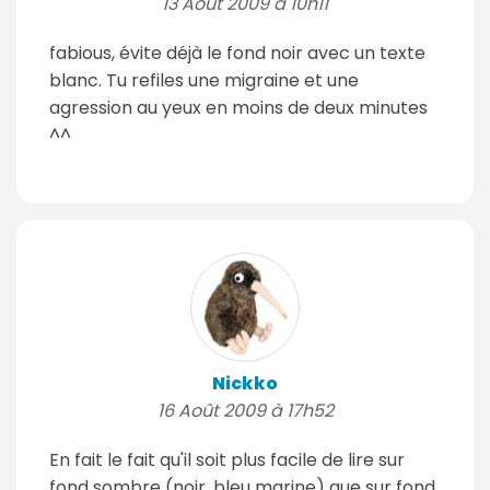
13 Août 2009 à 10h11
fabious, évite déjà le fond noir avec un texte
blanc. Tu refiles une migraine et une
agression au yeux en moins de deux minutes
^^
Nickko
16 Août 2009 à 17h52
En fait le fait qu'il soit plus facile de lire sur
fond sombre (noir, bleu marine) que sur fond