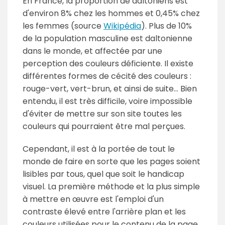
En France, la proportion de daltoniens est
d'environ 8% chez les hommes et 0,45% chez
les femmes (source
Wikipédia
). Plus de 10%
de la population masculine est daltonienne
dans le monde, et affectée par une
perception des couleurs déficiente. Il existe
différentes formes de cécité des couleurs :
rouge-vert, vert-brun, et ainsi de suite... Bien
entendu, il est très difficile, voire impossible
d'éviter de mettre sur son site toutes les
couleurs qui pourraient être mal perçues.
Cependant, il est à la portée de tout le
monde de faire en sorte que les pages soient
lisibles par tous, quel que soit le handicap
visuel. La première méthode et la plus simple
à mettre en œuvre est l'emploi d'un
contraste élevé entre l'arrière plan et les
couleurs utilisées pour le contenu de la page.