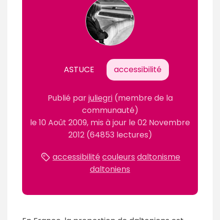
ASTUCE
accessibilité
Publié
par
juliegri
(membre de la
communauté)
le
10 Août 2009
, mis à jour le
02 Novembre
2012
(64853 lectures)
accessibilité
couleurs
daltonisme
daltoniens