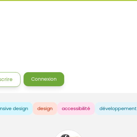
Connexion
scrire
nsive design
design
accessibilité
développement