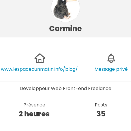
Carmine
www.lespacedunmatin.info/blog/
Message privé
Developpeur Web Front-end Freelance
Présence
Posts
2 heures
35