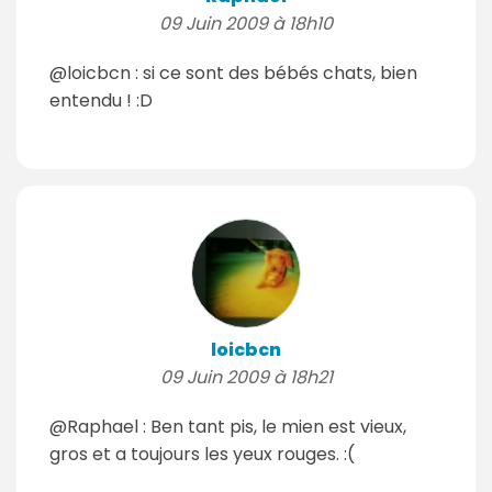
09 Juin 2009 à 18h10
@loicbcn : si ce sont des bébés chats, bien
entendu ! :D
loicbcn
09 Juin 2009 à 18h21
@Raphael : Ben tant pis, le mien est vieux,
gros et a toujours les yeux rouges. :(