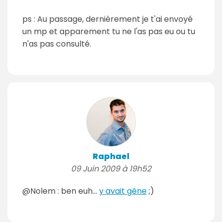
ps : Au passage, dernièrement je t'ai envoyé
un mp et apparement tu ne l'as pas eu ou tu
n'as pas consulté.
Raphael
09 Juin 2009 à 19h52
@Nolem : ben euh...
y avait gêne
;)