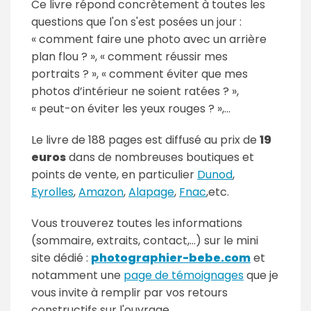
Ce livre répond concrètement à toutes les
questions que l'on s'est posées un jour :
« comment faire une photo avec un arrière
plan flou ? », « comment réussir mes
portraits ? », « comment éviter que mes
photos d’intérieur ne soient ratées ? »,
« peut-on éviter les yeux rouges ? »,…
Le livre de 188 pages est diffusé au prix de
19
euros
dans de nombreuses boutiques et
points de vente, en particulier
Dunod
,
Eyrolles
,
Amazon
,
Alapage
,
Fnac
,etc.
Vous trouverez toutes les informations
(sommaire, extraits, contact,...) sur le mini
site dédié :
photographier-bebe.com
et
notamment une
page de témoignages
que je
vous invite à remplir par vos retours
constructifs sur l'ouvrage.