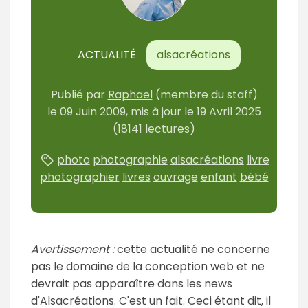
ACTUALITÉ
alsacréations
Publié
par
Raphael
(membre du staff)
le
09 Juin 2009
, mis à jour le
19 Avril 2025
(18141 lectures)
photo
photographie
alsacréations
livre
photographier
livres
ouvrage
enfant
bébé
Avertissement :
cette actualité ne concerne
pas le domaine de la conception web et ne
devrait pas apparaître dans les news
d'Alsacréations. C'est un fait. Ceci étant dit, il