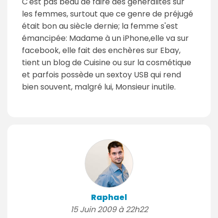
C'est pas beau de faire des généralités sur
les femmes, surtout que ce genre de préjugé
était bon au siècle dernie; la femme s'est
émancipée: Madame à un iPhone,elle va sur
facebook, elle fait des enchères sur Ebay,
tient un blog de Cuisine ou sur la cosmétique
et parfois possède un sextoy USB qui rend
bien souvent, malgré lui, Monsieur inutile.
Raphael
15 Juin 2009 à 22h22