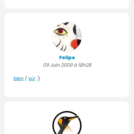
Felipe
09 Juin 2009 à 18h28
bien
/
sûr
:)