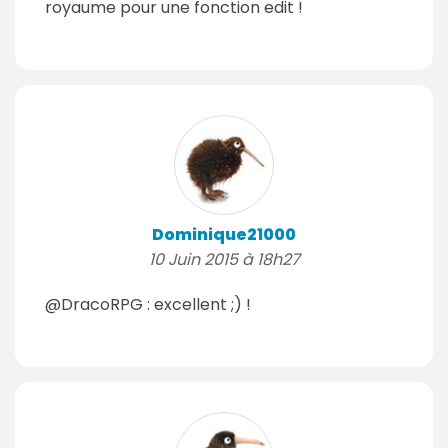
royaume pour une fonction edit !
Dominique21000
10 Juin 2015 à 18h27
@DracoRPG : excellent ;) !