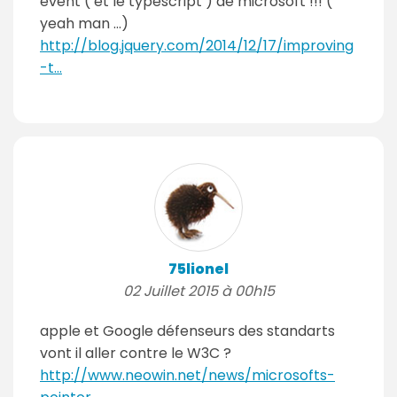
event ( et le typescript ) de microsoft !!! (
yeah man ...)
http://blog.jquery.com/2014/12/17/improving
-t...
75lionel
02 Juillet 2015 à 00h15
apple et Google défenseurs des standarts
vont il aller contre le W3C ?
http://www.neowin.net/news/microsofts-