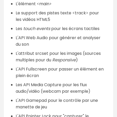
L'élément <main>
Le support des pistes texte <track> pour
les vidéos HTML5
Les
touch events
pour les écrans tactiles
L'API Web Audio pour générer et analyser
du son
L'attribut srcset pour les images (sources
multiples pour du
Responsive
)
L'API Fullscreen pour passer un élément en
plein écran
Les API Media Capture pour les flux
audio/vidéo (webcam par exemple)
L'API Gamepad pour le contrôle par une
manette de jeu
L'API Pointer Lock pour "capturer" le