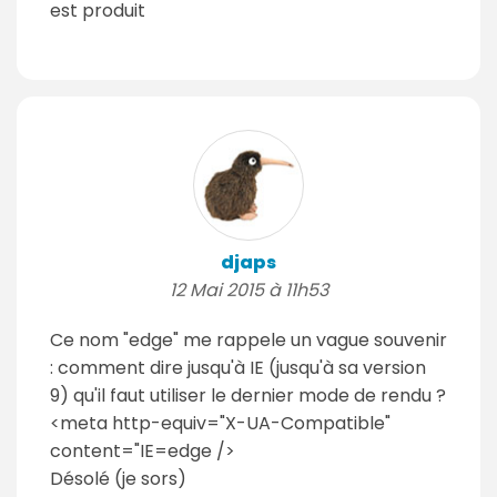
est produit
djaps
12 Mai 2015 à 11h53
Ce nom "edge" me rappele un vague souvenir
: comment dire jusqu'à IE (jusqu'à sa version
9) qu'il faut utiliser le dernier mode de rendu ?
<meta http-equiv="X-UA-Compatible"
content="IE=edge />
Désolé (je sors)