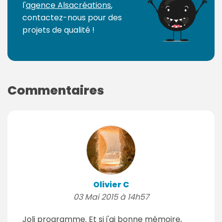
l'
agence Alsacréations
,
contactez-nous pour des
projets de qualité !
Commentaires
Olivier C
03 Mai 2015 à 14h57
Joli programme. Et si j'ai bonne mémoire,