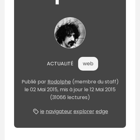
ACTUALITÉ
web
Publié
par
Rodolphe
(membre du staff)
le
02 Mai 2015
, mis à jour le
12 Mai 2015
(31066 lectures)
ie
navigateur
explorer
edge