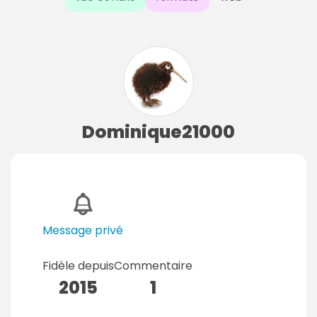
Dominique21000
Message privé
Fidèle depuis
Commentaire
2015
1