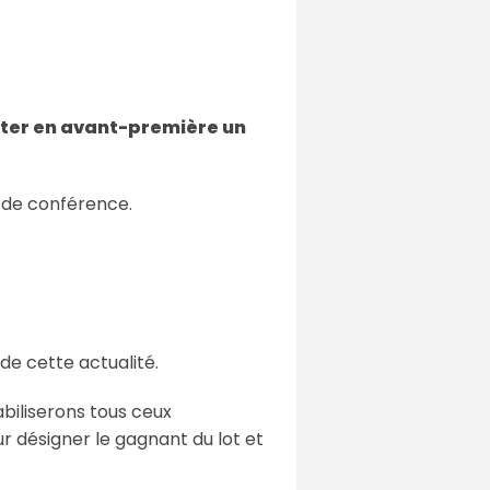
ter en avant-première un
e de conférence.
de cette actualité.
iliserons tous ceux
ur désigner le gagnant du lot et