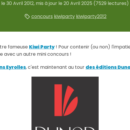
le
30 Avril 2012
, mis à jour le
20 Avril 2025
(7529 lectures)
concours
kiwiparty
kiwiparty2012
notre fameuse
Kiwi Party
! Pour contenir (ou non) l'impat
e avec un autre mini concours !
ns Eyrolles
, c'est maintenant au tour
des éditions Dun