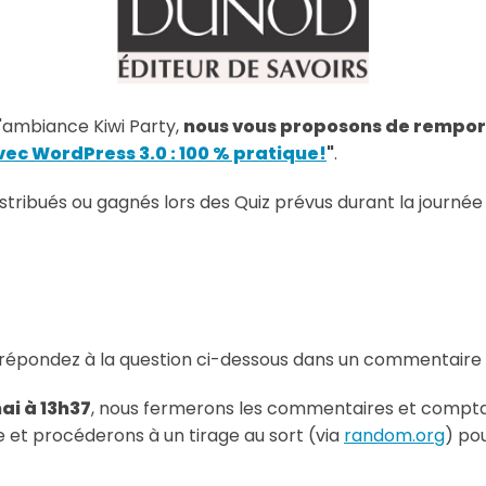
l'ambiance Kiwi Party,
nous vous proposons de rempor
vec WordPress 3.0 : 100 % pratique!
"
.
stribués ou gagnés lors des Quiz prévus durant la journé
e : répondez à la question ci-dessous dans un commentaire 
ai à 13h37
, nous fermerons les commentaires et comptab
et procéderons à un tirage au sort (via
random.org
) po