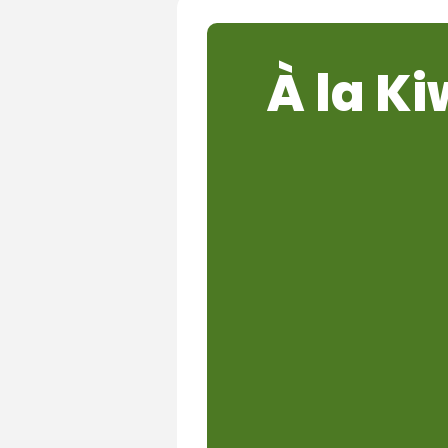
À la Ki