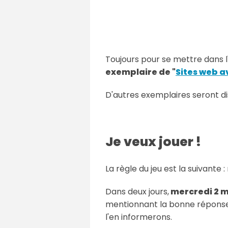
Toujours pour se mettre dans 
exemplaire de "
Sites web a
D'autres exemplaires seront di
Je veux jouer !
La règle du jeu est la suivant
Dans deux jours,
mercredi 2 m
mentionnant la bonne réponse 
l'en informerons.