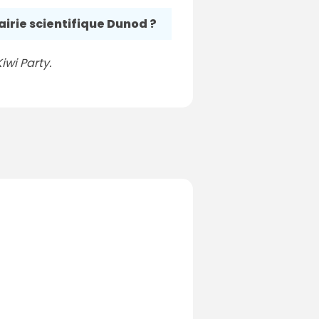
rairie scientifique Dunod ?
iwi Party.