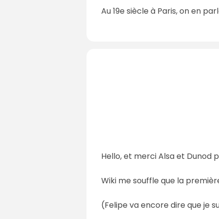
Au 19e siècle à Paris, on en par
Hello, et merci Alsa et Dunod p
Wiki me souffle que la première 
(Felipe va encore dire que je s