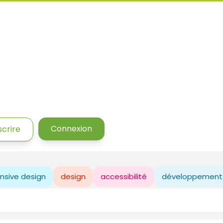
Connexion
scrire
nsive design
design
accessibilité
développement