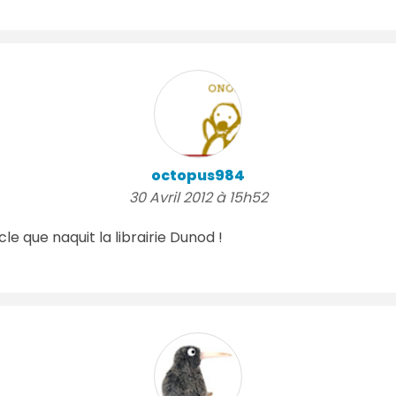
octopus984
30 Avril 2012 à 15h52
cle que naquit la librairie Dunod !