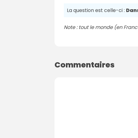
La question est celle-ci :
Dans
Note : tout le monde (en France 
Commentaires