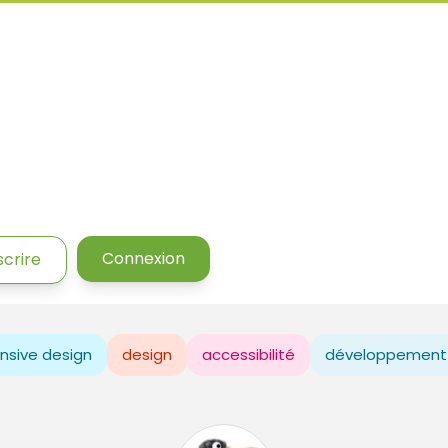
Connexion
scrire
nsive design
design
accessibilité
développement