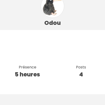
Odou
Présence
Posts
5 heures
4