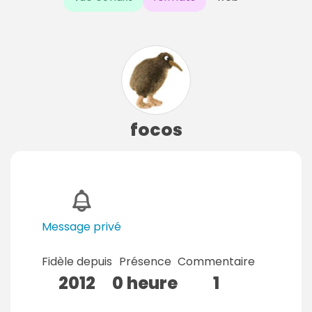
focos
Message privé
Fidèle depuis
Présence
Commentaire
2012
0 heure
1