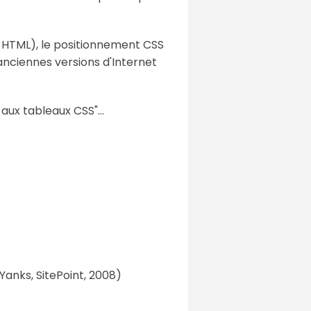
HTML), le positionnement CSS
nciennes versions d'Internet
n aux tableaux CSS"…
anks, SitePoint, 2008)