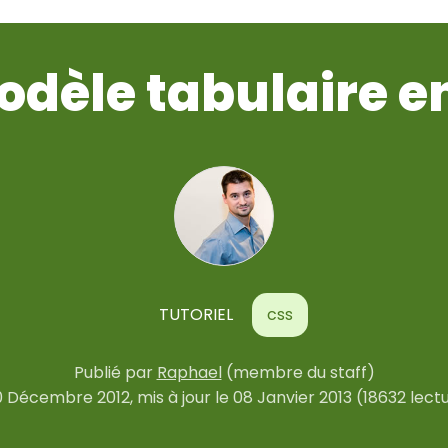
odèle tabulaire e
TUTORIEL
css
Publié par
Raphael
(membre du staff)
0 Décembre 2012
, mis à jour le
08 Janvier 2013
(18632 lect