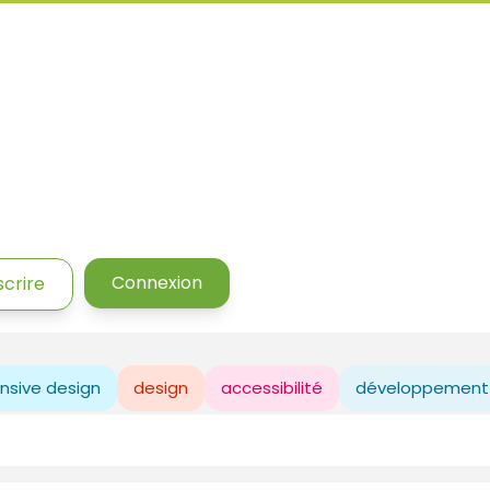
Connexion
scrire
nsive design
design
accessibilité
développement