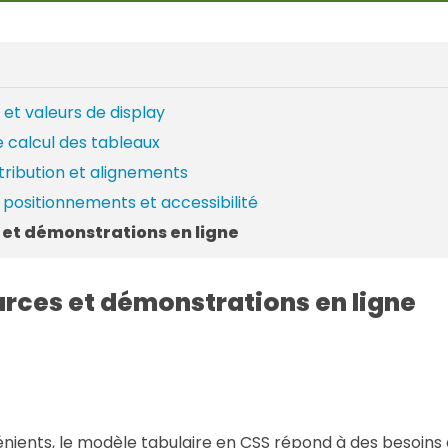
 et valeurs de display
e calcul des tableaux
stribution et alignements
positionnements et accessibilité
 et démonstrations en ligne
urces et démonstrations en ligne
nients, le modèle tabulaire en CSS répond à des besoins 