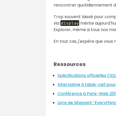
rencontrer quotidiennement da
Trop souvent laissé pour compt
via
mérite aujourd'hu
display
Explorer, même si tous nos ma
En tout cas, j'espère que vous
Ressources
Spécifications officielles CSS2
Alternative à table-cell pour 
Conférence à Paris-Web 2011
Livre de Sitepoint “Everythi