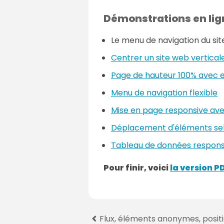
Démonstrations en lig
Le menu de navigation du si
Centrer un site web vertica
Page de hauteur 100% avec e
Menu de navigation flexible
Mise en page responsive ave
Déplacement d'éléments selo
Tableau de données respons
Pour finir, voici
la version PD
P
Flux, éléments anonymes, posit