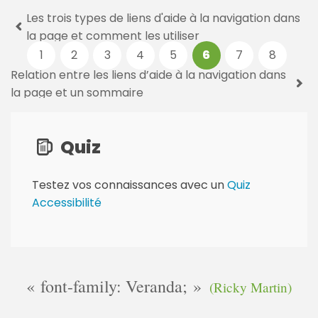
Les trois types de liens d'aide à la navigation dans
P
la page et comment les utiliser
a
1
2
3
4
5
6
7
8
g
e
Relation entre les liens d’aide à la navigation dans
s
la page et un sommaire
:
Quiz
Testez vos connaissances avec un
Quiz
Accessibilité
font-family: Veranda;
(Ricky Martin)