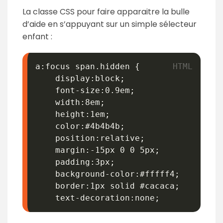
La classe CSS pour faire apparaitre la bulle
d’aide en s’appuyant sur un simple sélecteur
enfant :
a:focus span.hidden {

    display:block;

    font-size:0.9em;

    width:8em;

    height:1em;

    color:#4b4b4b;

    position:relative;

    margin:-15px 0 0 5px;

    padding:3px;

    background-color:#fffff4;

    border:1px solid #cacaca;

    text-decoration:none;