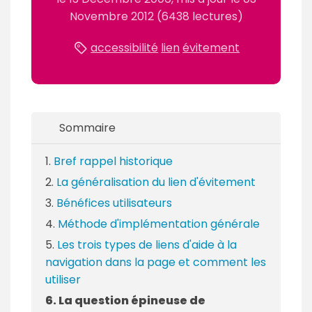
m
Novembre 2012
(6438 lectures)
é
accessibilité
lien
évitement
Sommaire
Bref rappel historique
La généralisation du lien d'évitement
Bénéfices utilisateurs
Méthode d'implémentation générale
Les trois types de liens d'aide à la
navigation dans la page et comment les
utiliser
La question épineuse de