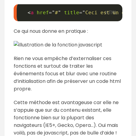
<
a
href
=
"
#
"
title
=
"
Ceci est un essa
Ce qui nous donne en pratique :
Rien ne vous empêche d’externaliser ces
fonctions et surtout de traiter les
événements focus et blur avec une routine
d’initialisation afin de préserver un code html
propre.
Cette méthode est avantageuse car elle ne
s’appuie que sur du contenu existant, elle
fonctionne bien sur la plupart des
navigateurs (IE5+, Gecko, Opera…). Oui mais
voilà, pas de javascript, pas de bulle d’aide !