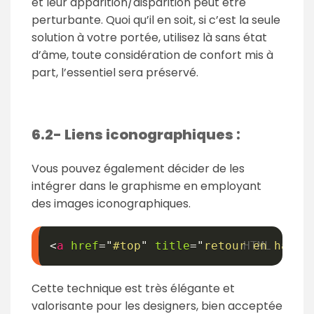
et leur apparition/disparition peut être
perturbante. Quoi qu’il en soit, si c’est la seule
solution à votre portée, utilisez là sans état
d’âme, toute considération de confort mis à
part, l’essentiel sera préservé.
6.2- Liens iconographiques :
Vous pouvez également décider de les
intégrer dans le graphisme en employant
des images iconographiques.
<
a
href
=
"
#top
"
title
=
"
retour en haut 
Cette technique est très élégante et
valorisante pour les designers, bien acceptée