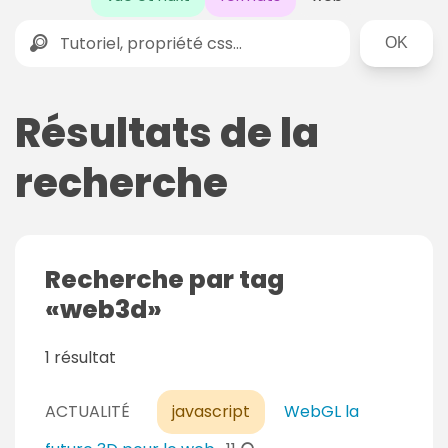
Rechercher
Résultats de la
recherche
Recherche par tag
web3d
1 résultat
ACTUALITÉ
javascript
WebGL la