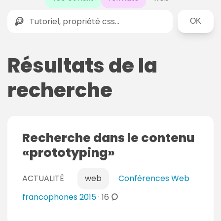
Rechercher
Résultats de la
recherche
Recherche dans le contenu
prototyping
ACTUALITÉ
web
Conférences Web
c
francophones 2015
·
16
o