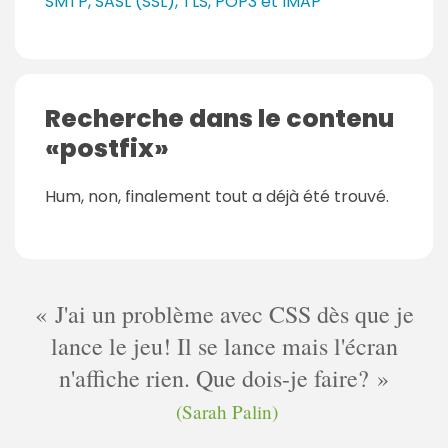
SMTP, SASL (SSL), TLS, POP3 et IMAP
Recherche dans le contenu
postfix
Hum, non, finalement tout a déjà été trouvé.
J'ai un problème avec CSS dès que je
lance le jeu! Il se lance mais l'écran
n'affiche rien. Que dois-je faire?
(Sarah Palin)