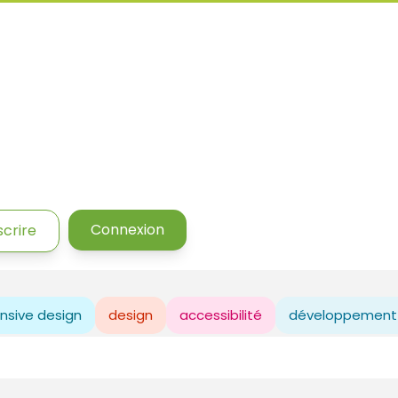
Connexion
scrire
nsive design
design
accessibilité
développement