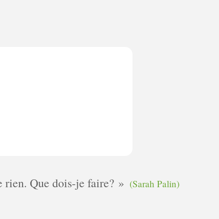
e rien. Que dois-je faire?
(Sarah Palin)