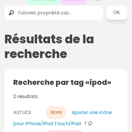
Rechercher
Résultats de la
recherche
Recherche par tag
ipod
2 résultats
ASTUCE
html
Ajouter une icône
c
pour iPhone/iPod Touch/iPad
·
7
o