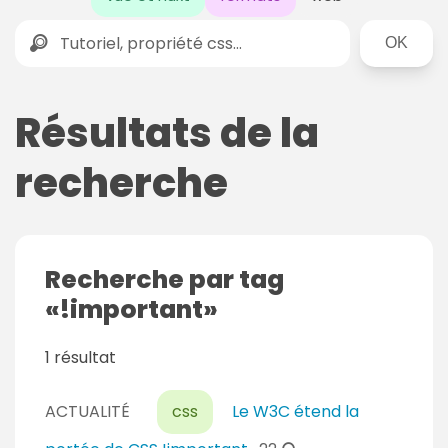
Rechercher
Résultats de la
recherche
Recherche par tag
!important
1 résultat
ACTUALITÉ
css
Le W3C étend la