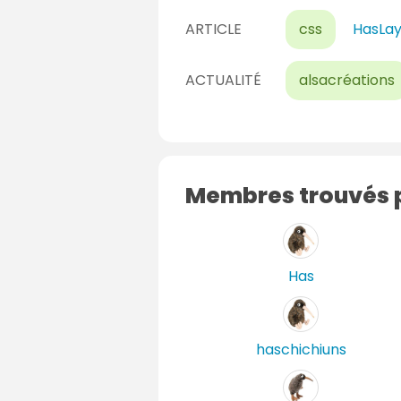
ARTICLE
css
HasLay
ACTUALITÉ
alsacréations
Membres trouvés p
Has
haschichiuns