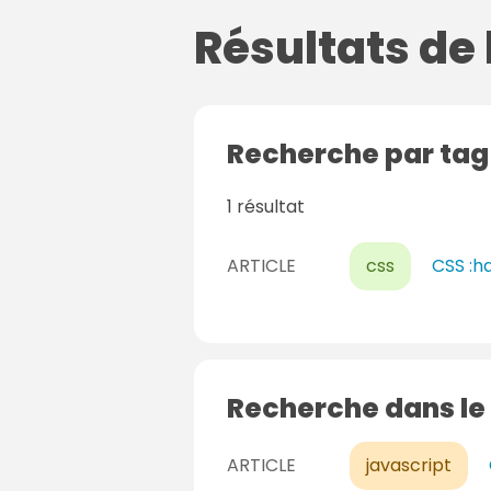
Résultats de
Recherche par ta
1 résultat
ARTICLE
css
CSS :ha
Recherche dans le
ARTICLE
javascript