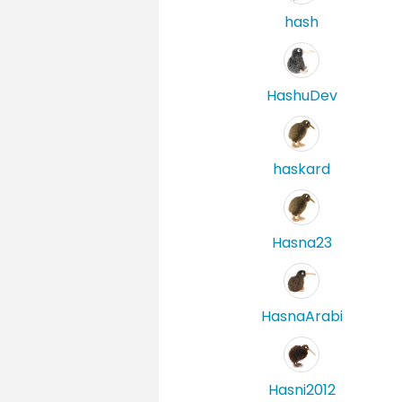
hash
HashuDev
haskard
Hasna23
HasnaArabi
Hasni2012