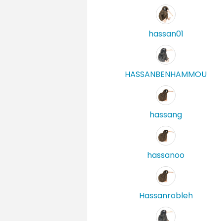
hassan01
HASSANBENHAMMOU
hassang
hassanoo
Hassanrobleh