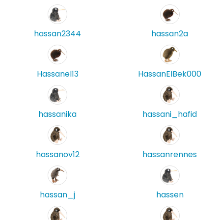
hassan2344
hassan2a
Hassanel13
HassanElBek000
hassanika
hassani_hafid
hassanov12
hassanrennes
hassan_j
hassen