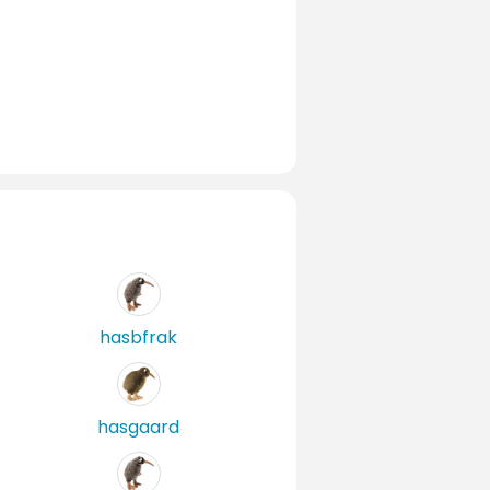
hasbfrak
hasgaard