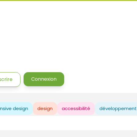
Connexion
scrire
nsive design
design
accessibilité
développement