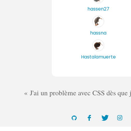
hassen27
hassna
Hastalamuerte
J'ai un problème avec CSS dès que je 