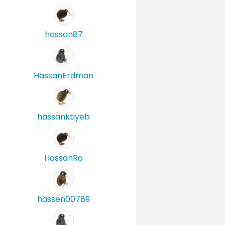
hassan87
HassanErdman
hassanktiyeb
HassanRo
hassen00789