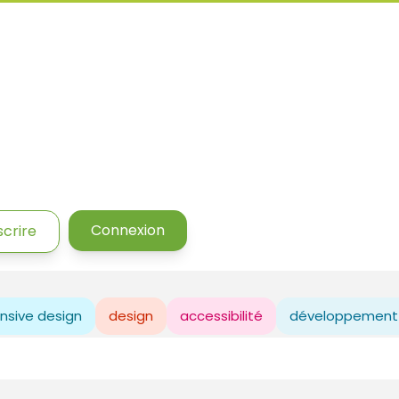
Connexion
scrire
nsive design
design
accessibilité
développement