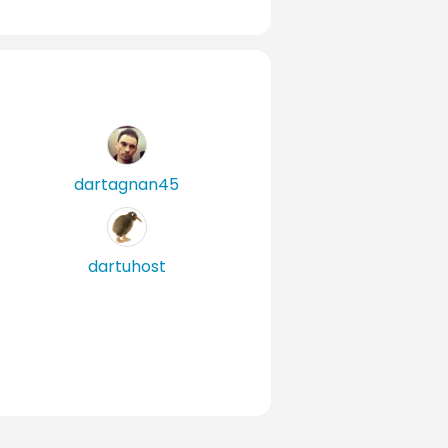
dartagnan45
dartuhost