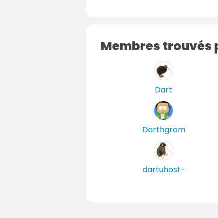
Membres trouvés p
Dart
Darthgrom
dartuhost-