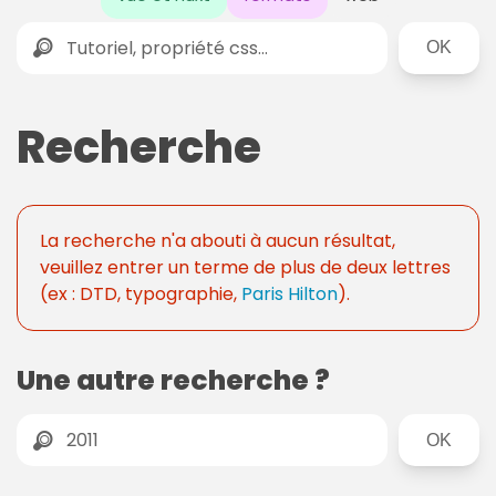
Rechercher
Recherche
La recherche n'a abouti à aucun résultat,
veuillez entrer un terme de plus de deux lettres
(ex : DTD, typographie,
Paris Hilton
).
Une autre recherche ?
R
e
c