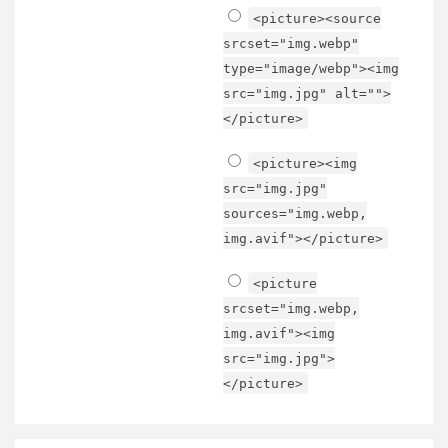
<picture><source
srcset="img.webp"
type="image/webp"><img
src="img.jpg" alt="">
</picture>
<picture><img
src="img.jpg"
sources="img.webp,
img.avif"></picture>
<picture
srcset="img.webp,
img.avif"><img
src="img.jpg">
</picture>