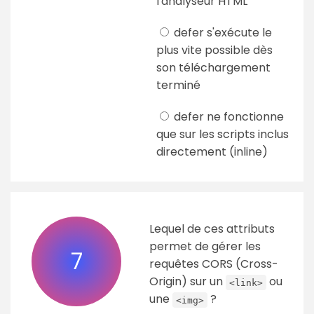
l'analyseur HTML
defer s'exécute le
plus vite possible dès
son téléchargement
terminé
defer ne fonctionne
que sur les scripts inclus
directement (inline)
Lequel de ces attributs
permet de gérer les
7
requêtes CORS (Cross-
Origin) sur un
ou
<link>
une
?
<img>