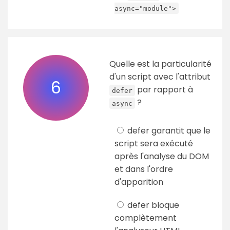
async="module">
Quelle est la particularité
d'un script avec l'attribut
6
par rapport à
defer
?
async
defer garantit que le
script sera exécuté
après l'analyse du DOM
et dans l'ordre
d'apparition
defer bloque
complètement