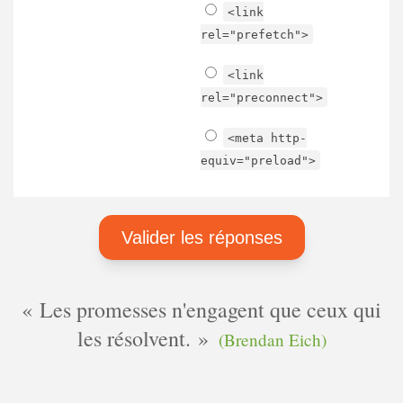
<link
rel="prefetch">
<link
rel="preconnect">
<meta http-
equiv="preload">
Les promesses n'engagent que ceux qui
les résolvent.
(Brendan Eich)