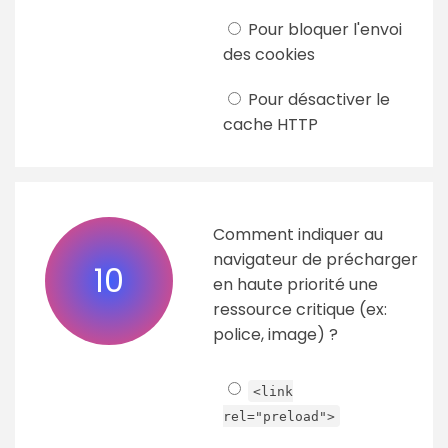
Pour bloquer l'envoi
des cookies
Pour désactiver le
cache HTTP
Comment indiquer au
navigateur de précharger
10
en haute priorité une
ressource critique (ex:
police, image) ?
<link
rel="preload">