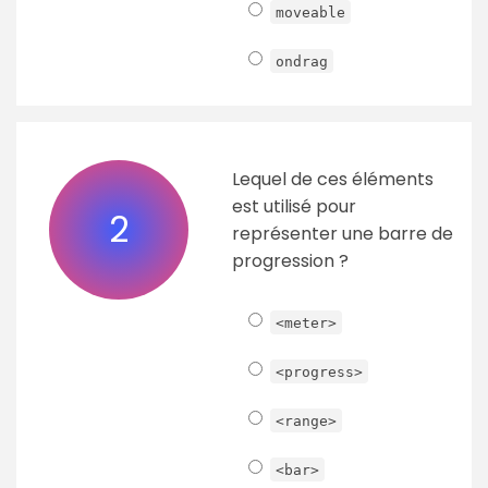
moveable
ondrag
Lequel de ces éléments
est utilisé pour
2
représenter une barre de
progression ?
<meter>
<progress>
<range>
<bar>