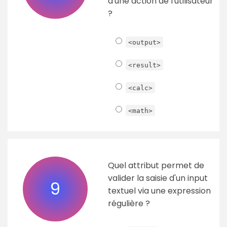
d'une action de l'utilisateur
?
<output>
<result>
<calc>
<math>
Quel attribut permet de
valider la saisie d'un input
9
textuel via une expression
régulière ?