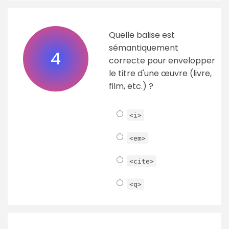
Quelle balise est
sémantiquement
4
correcte pour envelopper
le titre d'une œuvre (livre,
film, etc.) ?
<i>
<em>
<cite>
<q>