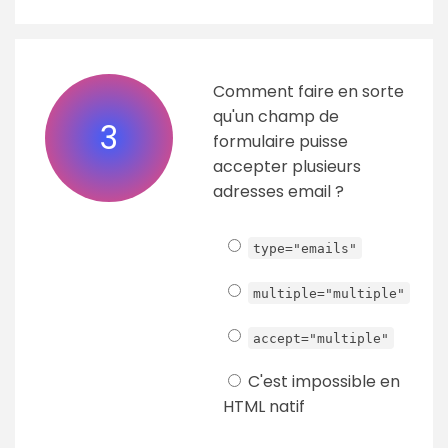
Comment faire en sorte
qu'un champ de
3
formulaire puisse
accepter plusieurs
adresses email ?
type="emails"
multiple="multiple"
accept="multiple"
C'est impossible en
HTML natif