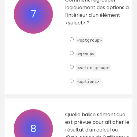
logiquement des options à
7
l'intérieur d'un élément
<select> ?
<optgroup>
<group>
<selectgroup>
<options>
Quelle balise sémantique
est prévue pour afficher le
8
résultat d'un calcul ou