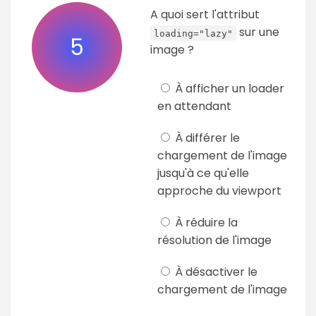
A quoi sert l'attribut
sur une
loading="lazy"
5
image ?
À afficher un loader
en attendant
À différer le
chargement de l'image
jusqu'à ce qu'elle
approche du viewport
À réduire la
résolution de l'image
À désactiver le
chargement de l'image