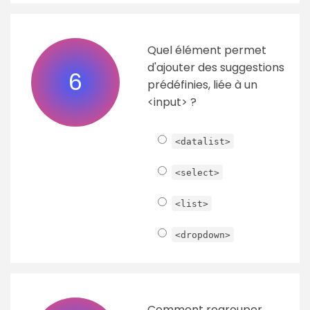
Quel élément permet
d'ajouter des suggestions
6
prédéfinies, liée à un
<input> ?
<datalist>
<select>
<list>
<dropdown>
Comment regrouper