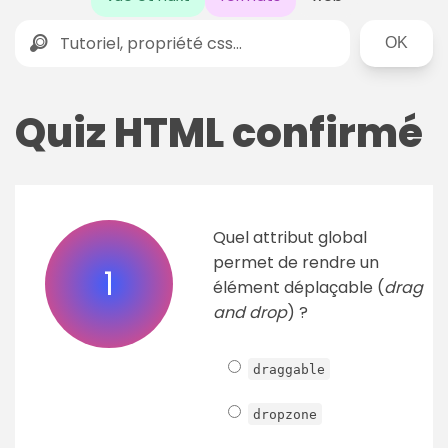
Rechercher
Quiz HTML confirmé
Quel attribut global
permet de rendre un
1
élément déplaçable (
drag
and drop
) ?
draggable
dropzone