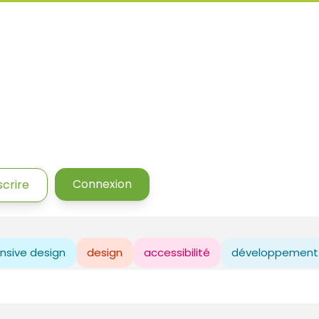
Connexion
scrire
nsive design
design
accessibilité
développement