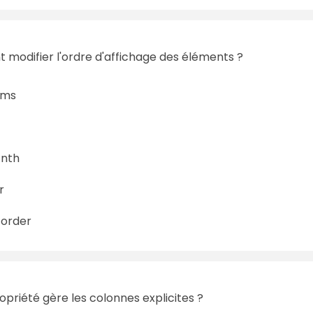
modifier l'ordre d'affichage des éléments ?
ums
-nth
r
-order
opriété gère les colonnes explicites ?