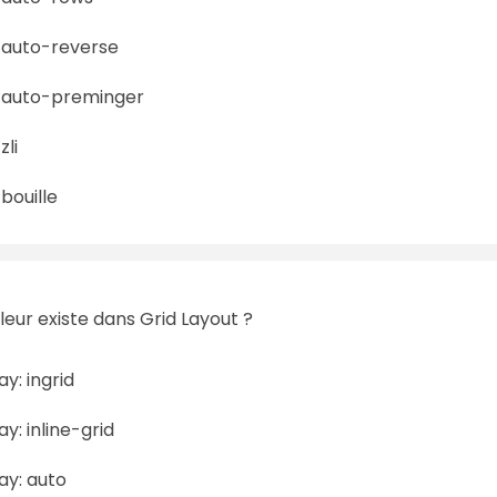
-auto-reverse
-auto-preminger
zli
bouille
leur existe dans Grid Layout ?
ay: ingrid
ay: inline-grid
ay: auto