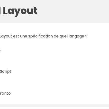
d Layout
Layout est une spécification de quel langage ?
L
Script
ranto