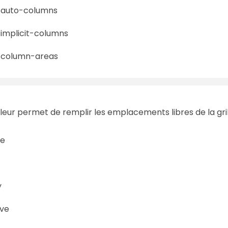
-auto-columns
implicit-columns
-column-areas
leur permet de remplir les emplacements libres de la gril
e
y
ve