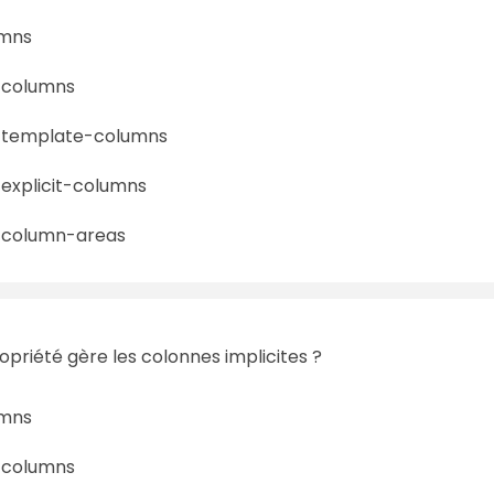
mns
-columns
-template-columns
explicit-columns
-column-areas
opriété gère les colonnes implicites ?
mns
-columns