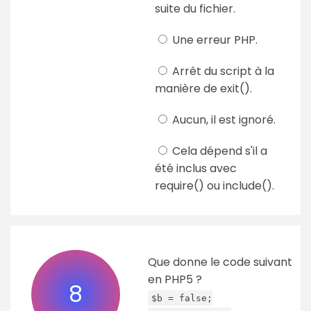
suite du fichier.
Une erreur PHP.
Arrêt du script à la
manière de exit().
Aucun, il est ignoré.
Cela dépend s'il a
été inclus avec
require() ou include().
Que donne le code suivant
en PHP5 ?
8
$b = false;