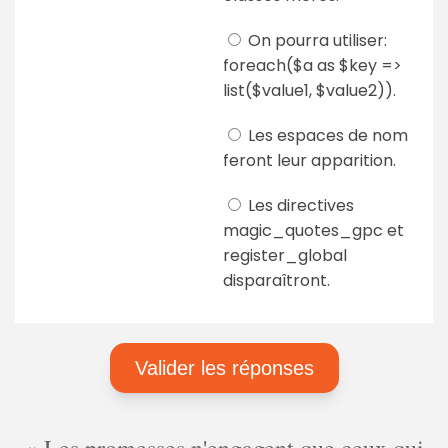
On pourra utiliser:
foreach($a as $key =>
list($value1, $value2)).
Les espaces de nom
feront leur apparition.
Les directives
magic_quotes_gpc et
register_global
disparaîtront.