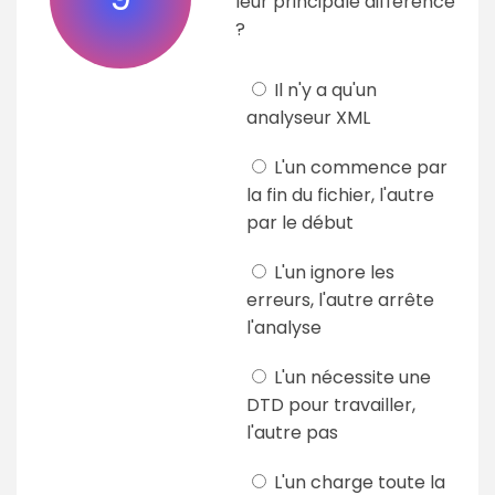
leur principale différence
?
Il n'y a qu'un
analyseur XML
L'un commence par
la fin du fichier, l'autre
par le début
L'un ignore les
erreurs, l'autre arrête
l'analyse
L'un nécessite une
DTD pour travailler,
l'autre pas
L'un charge toute la