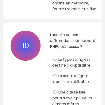
chaine en mémoire,
l'autre travail sur un flux
Laquelle de ces
affirmations concernant
10
PHP6 est fausse ?
Le type string est
destiné à disparaître
La syntaxe "goto
label" sera utilisable.
Une classe fille
pourra avoir plusieurs
classes mères.