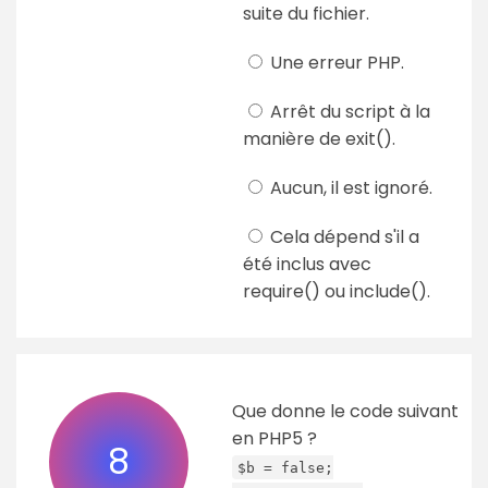
suite du fichier.
Une erreur PHP.
Arrêt du script à la
manière de exit().
Aucun, il est ignoré.
Cela dépend s'il a
été inclus avec
require() ou include().
Que donne le code suivant
en PHP5 ?
8
$b = false;