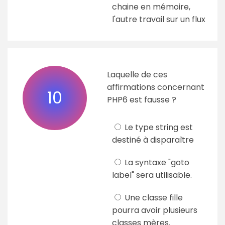
chaine en mémoire,
l'autre travail sur un flux
Laquelle de ces
affirmations concernant
10
PHP6 est fausse ?
Le type string est
destiné à disparaître
La syntaxe "goto
label" sera utilisable.
Une classe fille
pourra avoir plusieurs
classes mères.