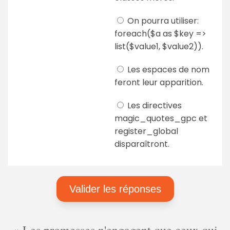
On pourra utiliser:
foreach($a as $key =>
list($value1, $value2)).
Les espaces de nom
feront leur apparition.
Les directives
magic_quotes_gpc et
register_global
disparaîtront.