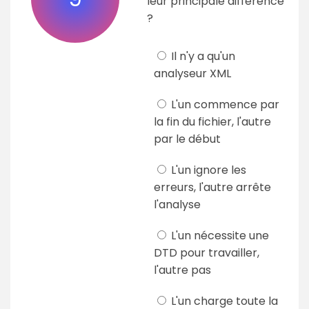
leur principale différence
?
Il n'y a qu'un
analyseur XML
L'un commence par
la fin du fichier, l'autre
par le début
L'un ignore les
erreurs, l'autre arrête
l'analyse
L'un nécessite une
DTD pour travailler,
l'autre pas
L'un charge toute la