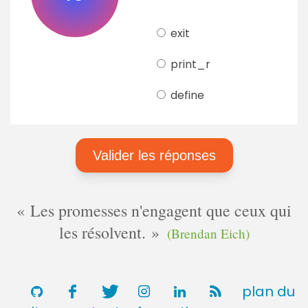
exit
print_r
define
Les promesses n'engagent que ceux qui
les résolvent.
(Brendan Eich)
plan du