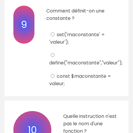
Comment définit-on une
constante ?
9
set('maconstante' =
'valeur');
define("maconstante","valeur");
const $maconstante =
valeur;
Quelle instruction n'est
pas le nom d'une
10
fonction ?