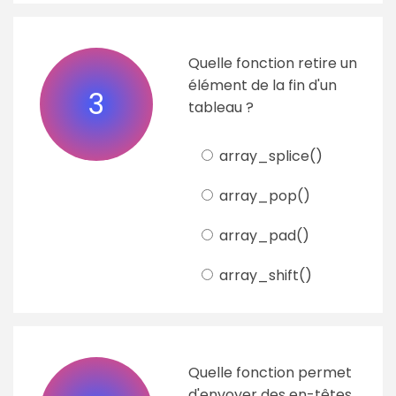
Quelle fonction retire un
élément de la fin d'un
3
tableau ?
array_splice()
array_pop()
array_pad()
array_shift()
Quelle fonction permet
d'envoyer des en-têtes