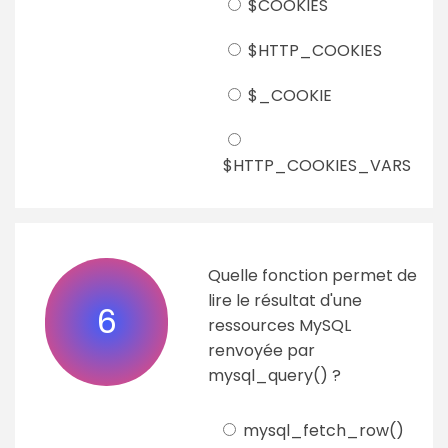
$COOKIES
$HTTP_COOKIES
$_COOKIE
$HTTP_COOKIES_VARS
Quelle fonction permet de
lire le résultat d'une
6
ressources MySQL
renvoyée par
mysql_query() ?
mysql_fetch_row()