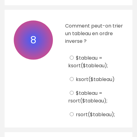
Comment peut-on trier
un tableau en ordre
8
inverse ?
$tableau =
ksort($tableau);
ksort($tableau)
$tableau =
rsort($tableau);
rsort($tableau);