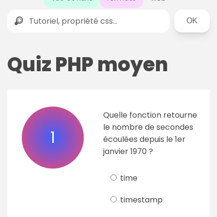
Rechercher
Quiz PHP moyen
Quelle fonction retourne
le nombre de secondes
1
écoulées depuis le 1er
janvier 1970 ?
time
timestamp