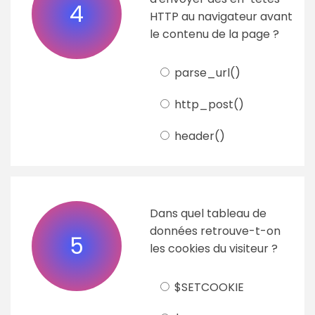
4
HTTP au navigateur avant
le contenu de la page ?
parse_url()
http_post()
header()
Dans quel tableau de
données retrouve-t-on
5
les cookies du visiteur ?
$SETCOOKIE