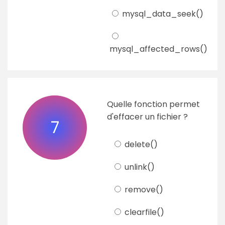
mysql_data_seek()
mysql_affected_rows()
Quelle fonction permet
d'effacer un fichier ?
7
delete()
unlink()
remove()
clearfile()