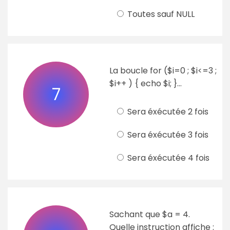
Toutes sauf NULL
La boucle for ($i=0 ; $i<=3 ;
$i++ ) { echo $i; }...
7
Sera éxécutée 2 fois
Sera éxécutée 3 fois
Sera éxécutée 4 fois
Sachant que $a = 4.
Quelle instruction affiche :