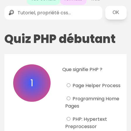
Rechercher
Quiz PHP débutant
Que signifie PHP ?
1
Page Helper Process
Programming Home
Pages
PHP: Hypertext
Preprocessor