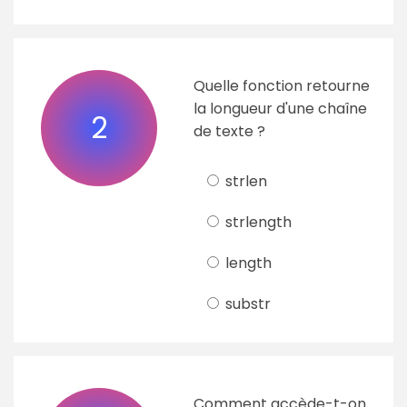
Quelle fonction retourne
la longueur d'une chaîne
2
de texte ?
strlen
strlength
length
substr
Comment accède-t-on