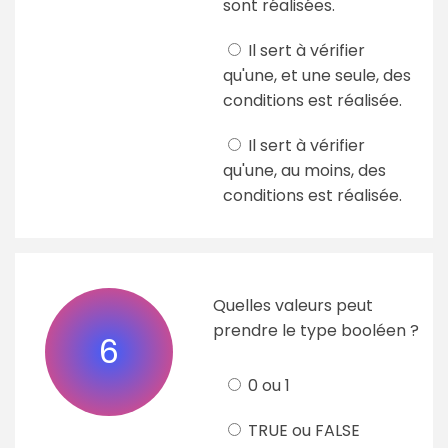
sont réalisées.
Il sert à vérifier
qu'une, et une seule, des
conditions est réalisée.
Il sert à vérifier
qu'une, au moins, des
conditions est réalisée.
Quelles valeurs peut
prendre le type booléen ?
6
0 ou 1
TRUE ou FALSE