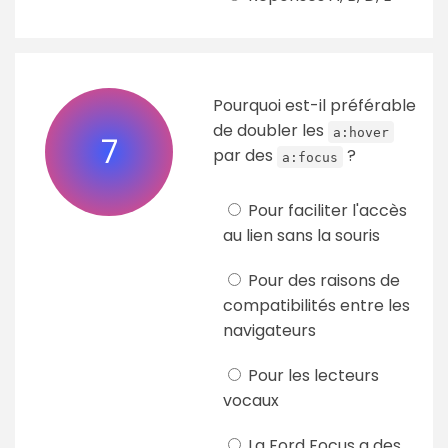
Pourquoi est-il préférable
de doubler les
a:hover
7
par des
?
a:focus
Pour faciliter l'accès
au lien sans la souris
Pour des raisons de
compatibilités entre les
navigateurs
Pour les lecteurs
vocaux
La Ford Focus a des