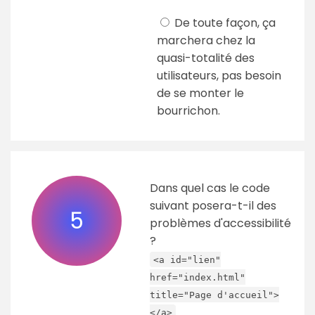
De toute façon, ça
marchera chez la
quasi-totalité des
utilisateurs, pas besoin
de se monter le
bourrichon.
Dans quel cas le code
suivant posera-t-il des
5
problèmes d'accessibilité
?
<a id="lien"
href="index.html"
title="Page d'accueil">
</a>