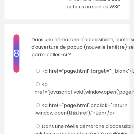
actions au sein du W3C
Dans une démarche d'accessibilité, quelle s
d'ouverture de popup (nouvelle fenêtre) sera
8
parmi celles-ci ?
<a href="page.html" target="_blank">
<a
href="javascript:void(window.open('page.h
<a href="page.html" onclick="return
!window.open(this.href);">Lien</a>
Dans une réelle démarche d'accessibili
solutions précédentes n'est à privilégier.