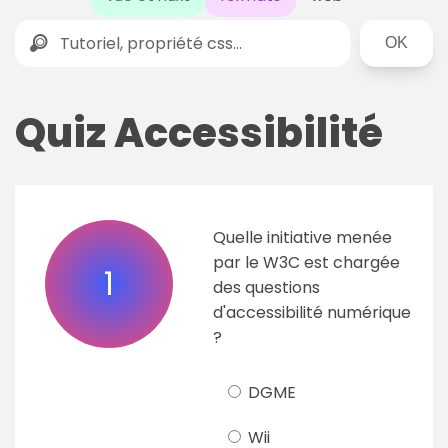
Rechercher
Quiz Accessibilité
Quelle initiative menée
par le W3C est chargée
1
des questions
d'accessibilité numérique
?
DGME
Wii