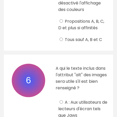
désactivé l'affichage
des couleurs
Propositions A, B, C,
D et plus si affinités
Tous sauf A, B et C
A qui le texte inclus dans
l'attribut "alt" des images
6
sera utile s'il est bien
renseigné ?
A : Aux utilisateurs de
lecteurs d'écran tels
que Jaws