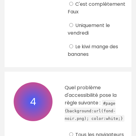
C'est complètement
Faux
Uniquement le
vendredi
Le kiwi mange des
bananes
Quel problème
d'accessibilité pose la
4
règle suivante :
#page
{background:url(fond-
noir.png); color:white;}
Tous les navigateurs