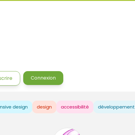
Connexion
scrire
nsive design
design
accessibilité
développement