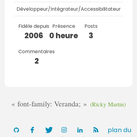
Développeur/Intégrateur/Accessibilitateur
Fidèle depuis
Présence
Posts
2006
0 heure
3
Commentaires
2
font-family: Veranda;
(Ricky Martin)
plan du