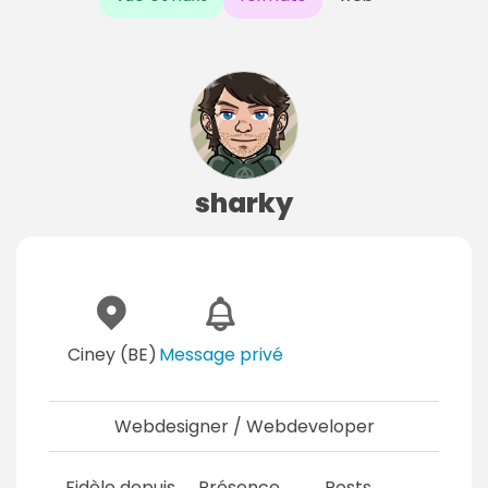
sharky
Ciney (BE)
Message privé
Webdesigner / Webdeveloper
Fidèle depuis
Présence
Posts