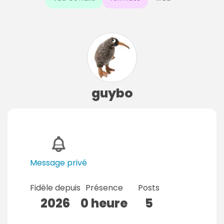
guybo
Message privé
Fidèle depuis
Présence
Posts
2026
0 heure
5