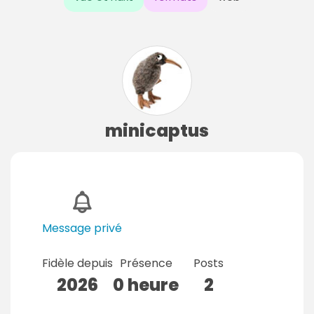
minicaptus
Message privé
Fidèle depuis
Présence
Posts
2026
0 heure
2