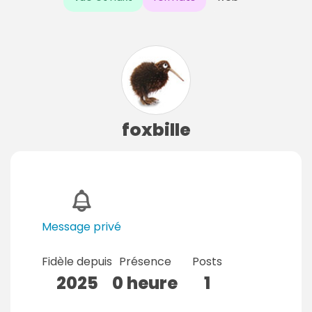
foxbille
Message privé
Fidèle depuis
Présence
Posts
2025
0 heure
1