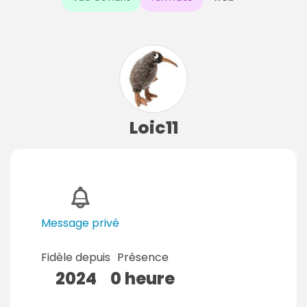
Loic11
Message privé
Fidèle depuis
Présence
2024
0 heure