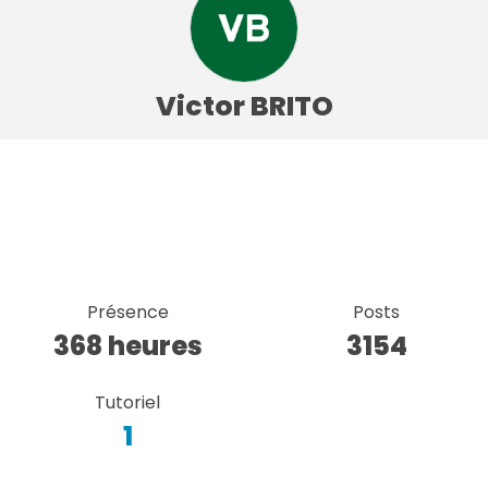
Victor BRITO
Présence
Posts
368 heures
3154
Tutoriel
1