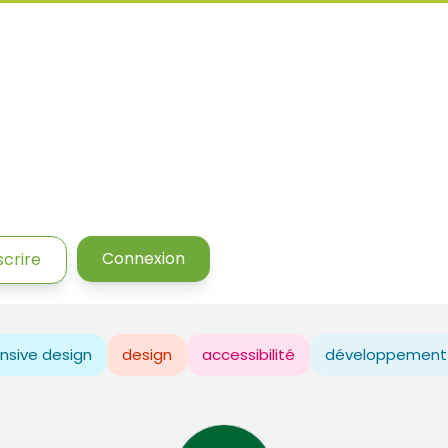
Connexion
scrire
nsive design
design
accessibilité
développement