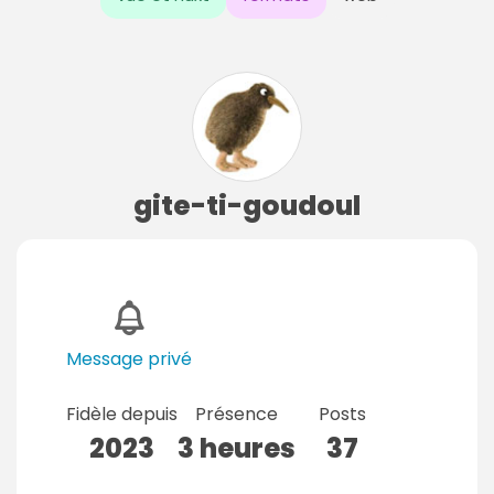
gite-ti-goudoul
Message privé
Fidèle depuis
Présence
Posts
2023
3 heures
37