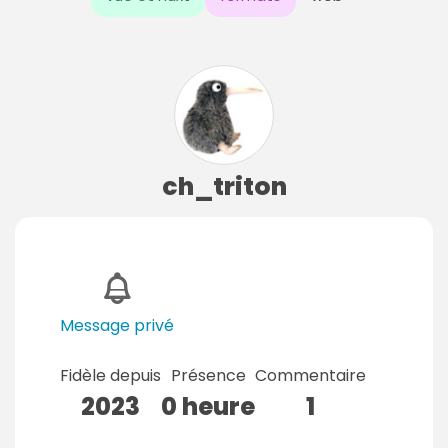
ch_triton
Message privé
Fidèle depuis
Présence
Commentaire
2023
0 heure
1