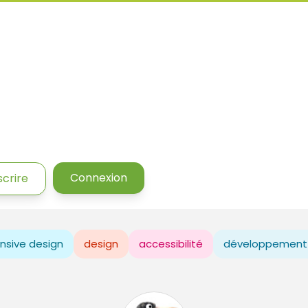
Connexion
scrire
nsive design
design
accessibilité
développement