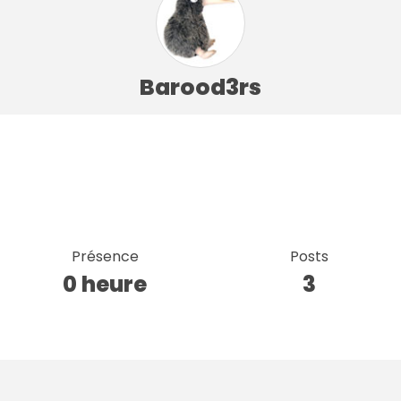
Barood3rs
Présence
Posts
0 heure
3