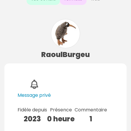
RaoulBurgeu
Message privé
Fidèle depuis
Présence
Commentaire
2023
0 heure
1