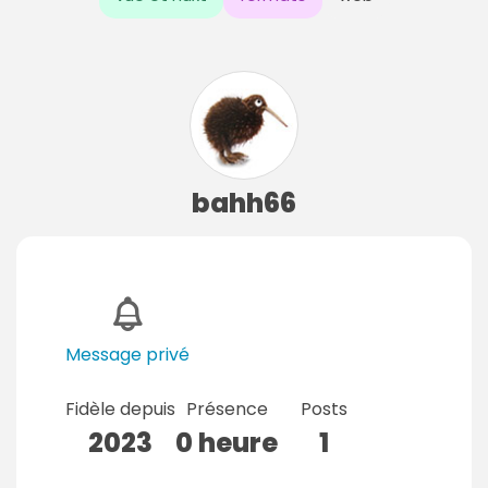
bahh66
Message privé
Fidèle depuis
Présence
Posts
2023
0 heure
1