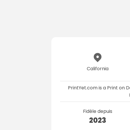
California
PrintYet.com is a Print on
Fidèle depuis
2023