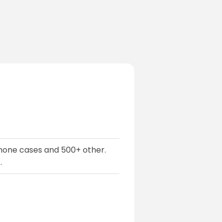
phone cases and 500+ other.
.