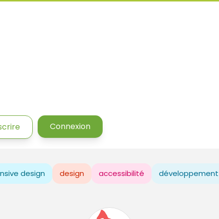
Connexion
scrire
nsive design
design
accessibilité
développement