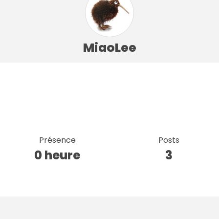
MiaoLee
Présence
Posts
0 heure
3