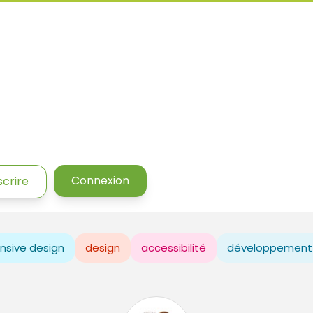
Connexion
scrire
nsive design
design
accessibilité
développement