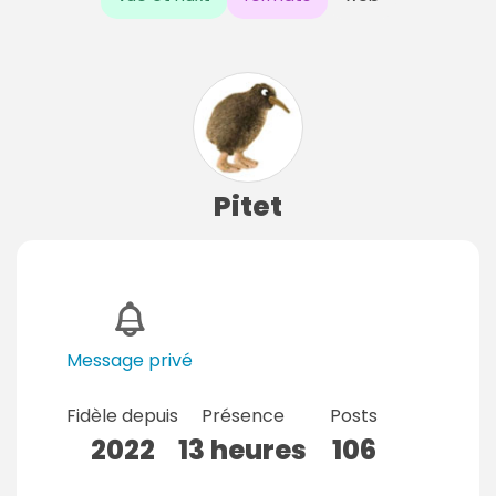
Pitet
Message privé
Fidèle depuis
Présence
Posts
2022
13 heures
106