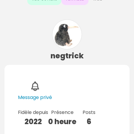
negtrick
Message privé
Fidèle depuis
Présence
Posts
2022
0 heure
6