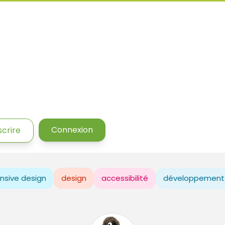
Connexion
scrire
nsive design
design
accessibilité
développement