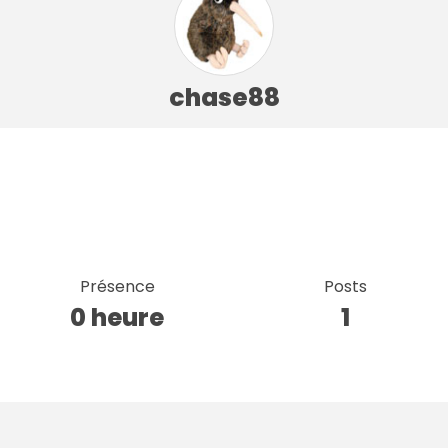
chase88
Présence
Posts
0 heure
1