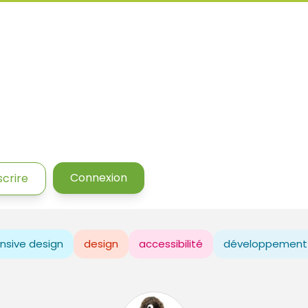
Connexion
scrire
nsive design
design
accessibilité
développement