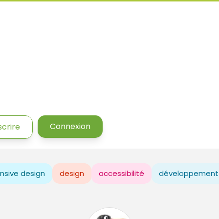
Connexion
scrire
nsive design
design
accessibilité
développement