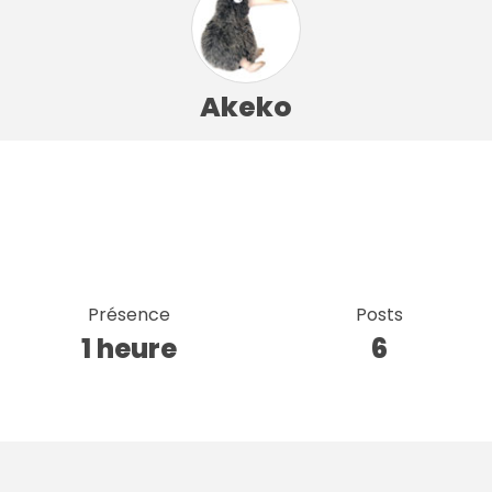
Akeko
Présence
Posts
1 heure
6