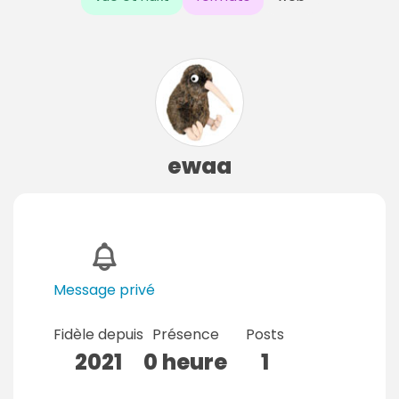
ewaa
Message privé
Fidèle depuis
Présence
Posts
2021
0 heure
1