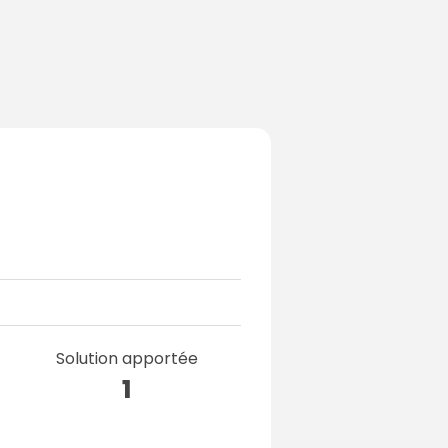
Solution apportée
1