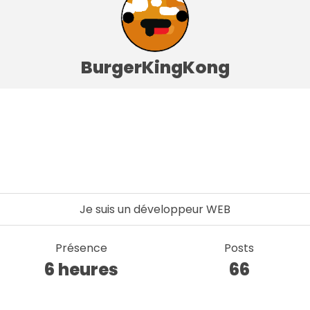
BurgerKingKong
Je suis un développeur WEB
Présence
Posts
6 heures
66