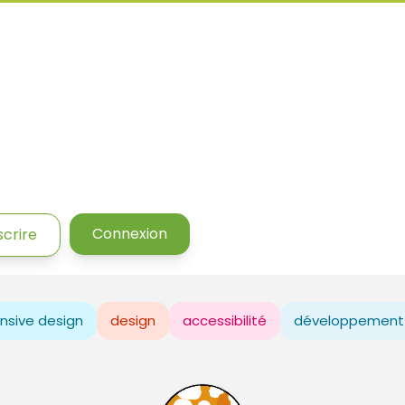
Connexion
scrire
nsive design
design
accessibilité
développement