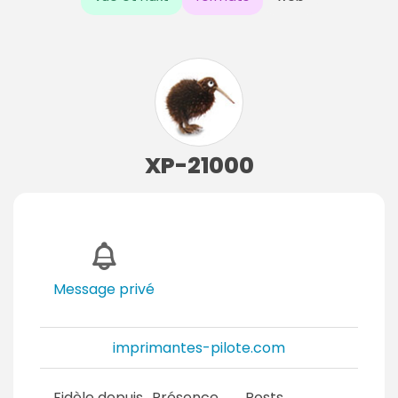
XP-21000
Message privé
imprimantes-pilote.com
Fidèle depuis
Présence
Posts